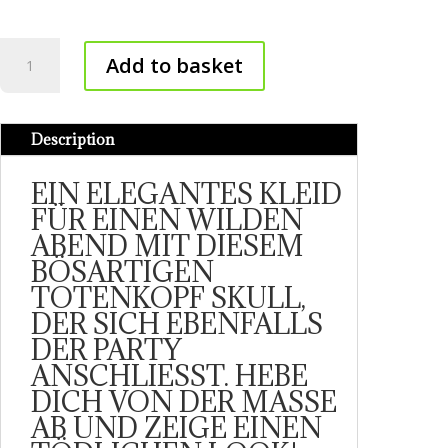
Skull
Add to basket
dress
quantity
Description
EIN ELEGANTES KLEID
FÜR EINEN WILDEN
ABEND MIT DIESEM
BÖSARTIGEN
TOTENKOPF SKULL,
DER SICH EBENFALLS
DER PARTY
ANSCHLIESST. HEBE
DICH VON DER MASSE
AB UND ZEIGE EINEN