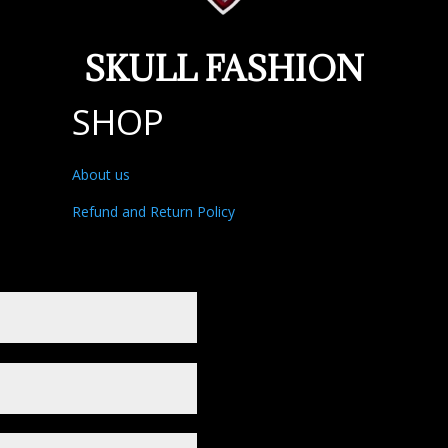
SKULL FASHION
SHOP
About us
Refund and Return Policy