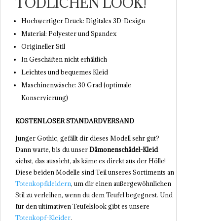
TÖDLICHEN LOOK!
Hochwertiger Druck: Digitales 3D-Design
Material: Polyester und Spandex
Origineller Stil
In Geschäften nicht erhältlich
Leichtes und bequemes Kleid
Maschinenwäsche: 30 Grad (optimale
Konservierung)
KOSTENLOSER STANDARDVERSAND
Junger Gothic, gefällt dir dieses Modell sehr gut?
Dann warte, bis du unser
Dämonenschädel-Kleid
siehst, das aussieht, als käme es direkt aus der Hölle!
Diese beiden Modelle sind Teil unseres Sortiments an
Totenkopfkleidern
, um dir einen außergewöhnlichen
Stil zu verleihen, wenn du dem Teufel begegnest. Und
für den ultimativen Teufelslook gibt es unsere
Totenkopf-Kleider
.